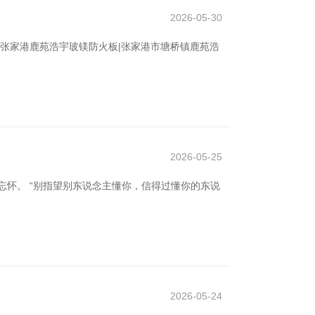
2026-05-30
张家港鹿苑浩宇玻镁防火板|张家港市塘桥镇鹿苑浩
2026-05-25
怀。 “别指望别东说念主懂你，信得过懂你的东说
2026-05-24