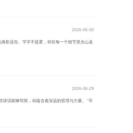
2026-06-30
的身影还在。字字不提爱，却在每一个细节里光山县
2026-06-29
些讲话能够苟简，却蕴含着深远的哲理与力量。 “不