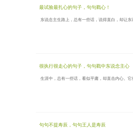
最试验最扎心的句子，句句戳心！
东说念主生路上，总有一些话，说得直白，却让东
很执行很走心的句子，句句戳中东说念主心
生涯中，总有一些话，看似平庸，却直击内心。它
句句不提寿辰，句句王人是寿辰