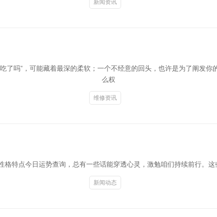
新闻资讯
你吃了吗”，可能藏着最深的柔软；一个不经意的回头，也许是为了阐发你
么权
维修资讯
座性格特点今日运势查询，总有一些话能穿透心灵，激勉咱们持续前行。这
新闻动态