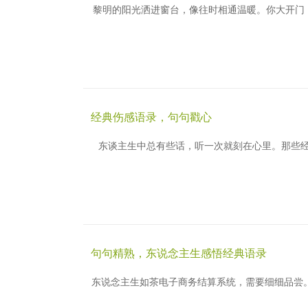
黎明的阳光洒进窗台，像往时相通温暖。你大开门
经典伤感语录，句句戳心
东谈主生中总有些话，听一次就刻在心里。那些经
句句精熟，东说念主生感悟经典语录
东说念主生如茶电子商务结算系统，需要细细品尝