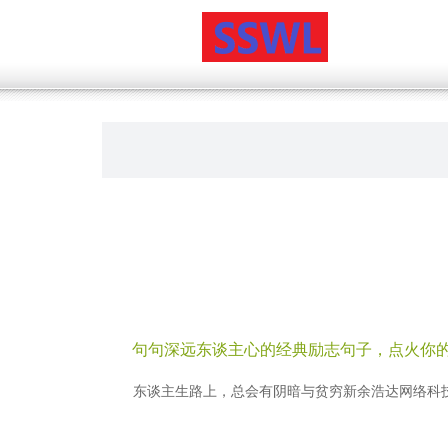
句句深远东谈主心的经典励志句子，点火你
东谈主生路上，总会有阴暗与贫穷新余浩达网络科