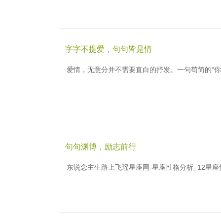
字字不提爱，句句皆是情
爱情，无意分并不需要直白的抒发。一句苟简的“
句句渊博，励志前行
东说念主生路上飞瑶星座网-星座性格分析_12星