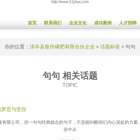
http://www.51jhwj.com
首页
联系我们
企业文化
成功案例
人才招聘
你的位置：
清丰县胀作磷肥有限合伙企业
>
话题标签
> 句句
句句 相关话题
TOPIC
的梦思与坚捏
技有限公司，但一句句经典励志的句子，不息能叫醒咱们内心深处的力量
谷中从