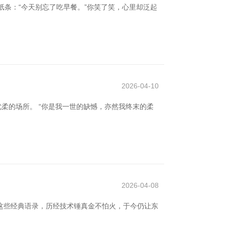
条：“今天别忘了吃早餐。”你笑了笑，心里却泛起
2026-04-10
柔的场所。 “你是我一世的缺憾，亦然我终末的柔
2026-04-08
这些经典语录，历经技术锤真金不怕火，于今仍让东