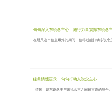
句句深入东说念主心，施行力量震撼东说念
在咫尺这个信息爆炸的期间，信得过能打动东说念
经典情愫语录，句句打动东说念主心
情愫，是东说念主与东说念主之间最古道的鸠合。一