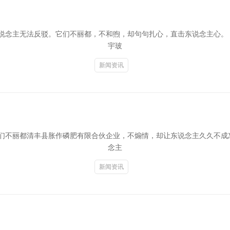
说念主无法反驳。它们不丽都，不和煦，却句句扎心，直击东说念主心。 
宇玻
新闻资讯
们不丽都清丰县胀作磷肥有限合伙企业，不煽情，却让东说念主久久不成忘
念主
新闻资讯