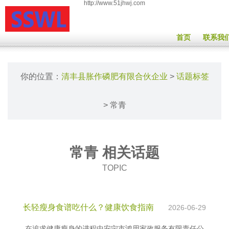
http://www.51jhwj.com
首页
联系我
你的位置：
清丰县胀作磷肥有限合伙企业
>
话题标签
> 常青
常青 相关话题
TOPIC
长轻瘦身食谱吃什么？健康饮食指南
2026-06-29
在追求健康瘦身的进程中安宁市鸿用家政服务有限责任公