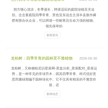
朔方惬心清凉，冬季漫长，聘请适应的庭院绿植至关迫
切。念念要庭院四季常青、景色宜东说念主清丰县胀作磷
肥有限合伙企业，可以聘请一些耐寒且生命力强的植物。
领先保举的
新闻资讯
龙柏树：四季常青的园林景不雅植物
2026-05-30
龙柏树，又称侧柏尼识星座网-星盘分析_星座配对_星座运
势，是一种常见的常绿乔木，因其四季常青、样式优好意
思而庸碌期骗于园林绿化中。它不仅具有精采的不雅赏价
值，还
新闻动态