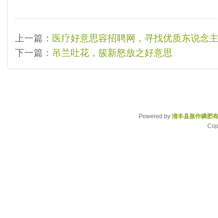
上一篇：
医疗好意思容招聘网，寻找优质东说念
下一篇：
吊兰吐花，簇新怒放之好意思
Powered by
清丰县胀作磷肥
Cop