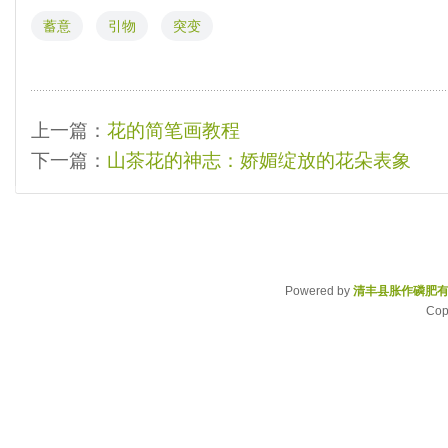
蓄意
引物
突变
上一篇：
花的简笔画教程
下一篇：
山茶花的神志：娇媚绽放的花朵表象
Powered by
清丰县胀作磷肥
Cop